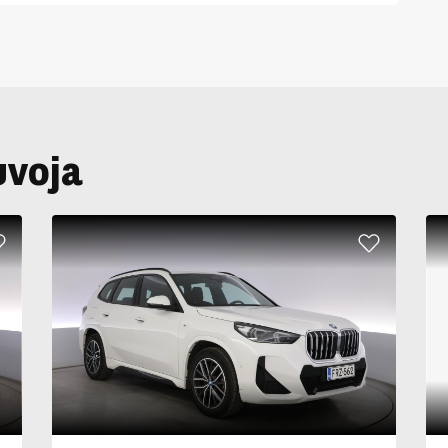
uvoja