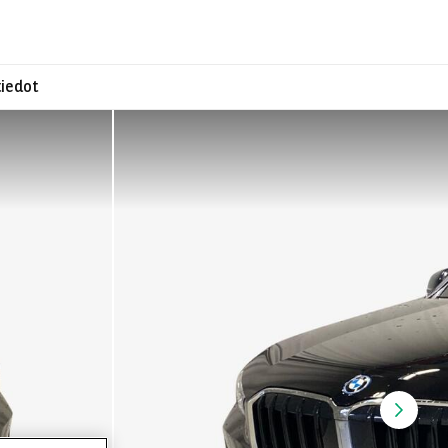
iedot