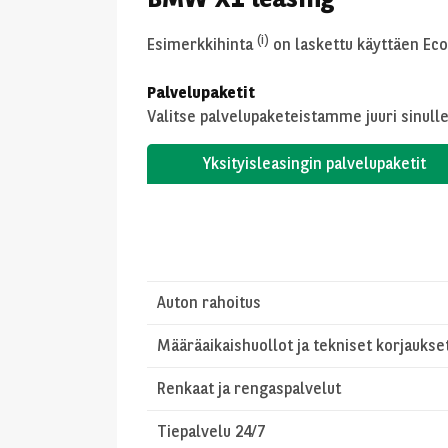
(i)
Esimerkkihinta
on laskettu käyttäen Econ
Palvelupaketit
Valitse palvelupaketeistamme juuri sinulle
Yksityisleasingin palvelupaketit
Auton rahoitus
Määräaikaishuollot ja tekniset korjaukse
Renkaat ja rengaspalvelut
Tiepalvelu 24/7