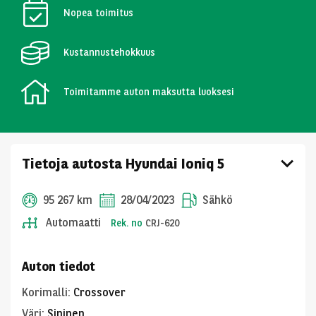
Nopea toimitus
Kustannustehokkuus
Toimitamme auton maksutta luoksesi
Tietoja autosta Hyundai Ioniq 5
95 267 km
28/04/2023
Sähkö
Automaatti
Rek. no
CRJ-620
Auton tiedot
Korimalli
:
Crossover
Väri
:
Sininen