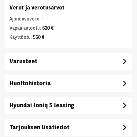
Verot ja verotusarvot
Ajoneuvovero
:
-
Vapaa autoetu
:
620 €
Käyttöetu
:
560 €
Varusteet
Huoltohistoria
Hyundai Ioniq 5 leasing
Tarjouksen lisätiedot