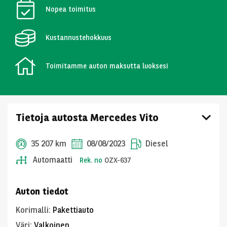
Nopea toimitus
Kustannustehokkuus
Toimitamme auton maksutta luoksesi
Tietoja autosta Mercedes Vito
35 207 km
08/08/2023
Diesel
Automaatti
Rek. no
OZX-637
Auton tiedot
Korimalli
:
Pakettiauto
Väri
:
Valkoinen