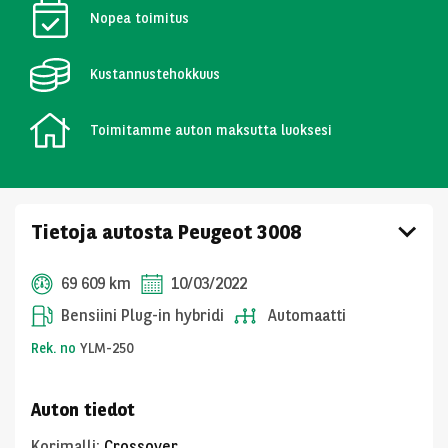
Nopea toimitus
Kustannustehokkuus
Toimitamme auton maksutta luoksesi
Tietoja autosta Peugeot 3008
69 609 km
10/03/2022
Bensiini Plug-in hybridi
Automaatti
Rek. no
YLM-250
Auton tiedot
Korimalli
:
Crossover