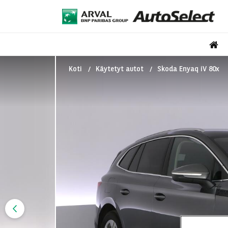
Koti
Käytetyt autot
Skoda Enyaq iV 80x