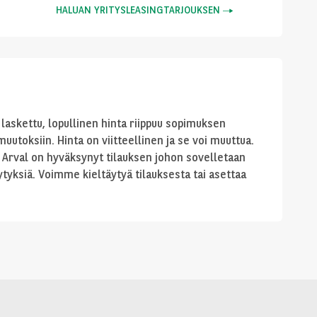
HALUAN YRITYSLEASINGTARJOUKSEN
laskettu, lopullinen hinta riippuu sopimuksen
uutoksiin. Hinta on viitteellinen ja se voi muuttua.
 Arval on hyväksynyt tilauksen johon sovelletaan
tyksiä. Voimme kieltäytyä tilauksesta tai asettaa