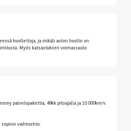
ssä huollettuja, ja mikäli auton huolto on
imitusta. Myös katsastuksen voimassaolo
omy palvelupakettia, 48kk pitoajalla ja 10 000km/v.
 sopivin vaihtoehto.