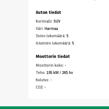
Auton tiedot
Korimalli
:
SUV
Väri
:
Harmaa
Ovien lukumäärä
:
5
Istuinten lukumäärä
:
5
Moottorin tiedot
Moottorin koko
:
-
Teho
:
195 kW / 265 hv
Kulutus
:
-
CO2
:
-