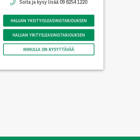
Soita ja kysy lisää 09 8254 1220
HALUAN YKSITYISLEASINGTARJOUKSEN
HALUAN YRITYSLEASINGTARJOUKSEN
MINULLA ON KYSYTTÄVÄÄ