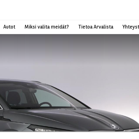
Autot
Miksi valita meidät?
Tietoa Arvalista
Yhteyst