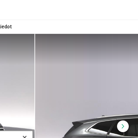
iedot