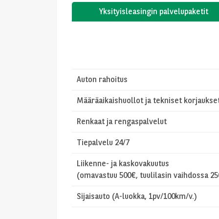
Yksityisleasingin palvelupaketit
Auton rahoitus
Määräaikaishuollot ja tekniset korjaukse
Renkaat ja rengaspalvelut
Tiepalvelu 24/7
Liikenne- ja kaskovakuutus
(omavastuu 500€, tuulilasin vaihdossa 2
Sijaisauto (A-luokka, 1pv/100km/v.)