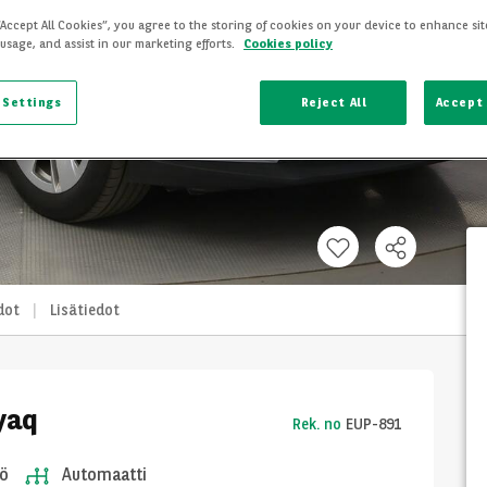
“Accept All Cookies”, you agree to the storing of cookies on your device to enhance sit
 usage, and assist in our marketing efforts.
Cookies policy
 Settings
Reject All
Accept 
dot
Lisätiedot
yaq
Rek. no
EUP-891
ö
Automaatti