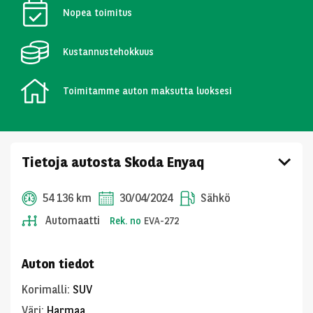
Nopea toimitus
Kustannustehokkuus
Toimitamme auton maksutta luoksesi
Tietoja autosta Skoda Enyaq
54 136 km
30/04/2024
Sähkö
Automaatti
Rek. no
EVA-272
Auton tiedot
Korimalli
:
SUV
Väri
:
Harmaa