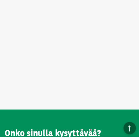
Onko sinulla kysyttävää?