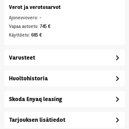
Verot ja verotusarvot
Ajoneuvovero
:
-
Vapaa autoetu
:
745 €
Käyttöetu
:
685 €
Varusteet
Huoltohistoria
Skoda Enyaq leasing
Tarjouksen lisätiedot