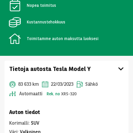
Nopea toimitus
Kustannustehokkuus
Toimitamme auton maksutta luoksesi
Tietoja autosta Tesla Model Y
83 633 km
22/03/2023
Sähkö
Automaatti
Rek. no
XRS-320
Auton tiedot
Korimalli
:
SUV
Väri
:
Valkoinen