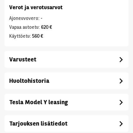
Verot ja verotusarvot
Ajoneuvovero
:
-
Vapaa autoetu
:
620 €
Käyttöetu
:
560 €
Varusteet
Huoltohistoria
Tesla Model Y leasing
Tarjouksen lisätiedot