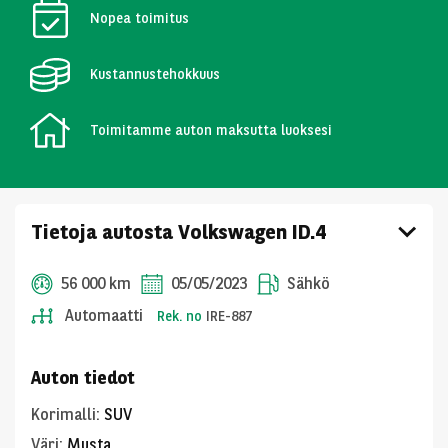
Nopea toimitus
Kustannustehokkuus
Toimitamme auton maksutta luoksesi
Tietoja autosta Volkswagen ID.4
56 000 km
05/05/2023
Sähkö
Automaatti
Rek. no
IRE-887
Auton tiedot
Korimalli
:
SUV
Väri
:
Musta