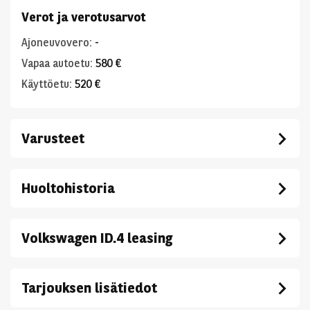
Verot ja verotusarvot
Ajoneuvovero
:
-
Vapaa autoetu
:
580 €
Käyttöetu
:
520 €
Varusteet
Huoltohistoria
Volkswagen ID.4 leasing
Tarjouksen lisätiedot