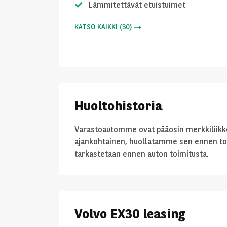
Lämmitettävät etuistuimet
KATSO KAIKKI
(
30
)
Huoltohistoria
Varastoautomme ovat pääosin merkkiliikkee
ajankohtainen, huollatamme sen ennen to
tarkastetaan ennen auton toimitusta.
Volvo EX30 leasing