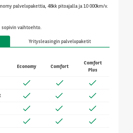
omy palvelupakettia, 48kk pitoajalla ja 10 000km/v.
 sopivin vaihtoehto.
Yritysleasingin palvelupaketit
Comfort
Economy
Comfort
Plus
t