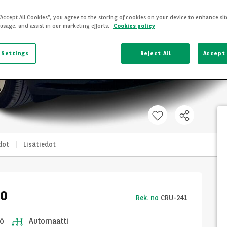
“Accept All Cookies”, you agree to the storing of cookies on your device to enhance sit
 usage, and assist in our marketing efforts.
Cookies policy
 Settings
Reject All
Accept 
dot
Lisätiedot
30
Rek. no
CRU-241
ö
Automaatti