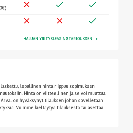
50€)
HALUAN YRITYSLEASINGTARJOUKSEN
laskettu, lopullinen hinta riippuu sopimuksen
uutoksiin. Hinta on viitteellinen ja se voi muuttua.
 Arval on hyväksynyt tilauksen johon sovelletaan
tyksiä. Voimme kieltäytyä tilauksesta tai asettaa