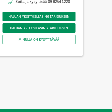
Soita ja kysy lisää 09 8254 1220
HALUAN YKSITYISLEASINGTARJOUKSEN
HALUAN YRITYSLEASINGTARJOUKSEN
MINULLA ON KYSYTTÄVÄÄ