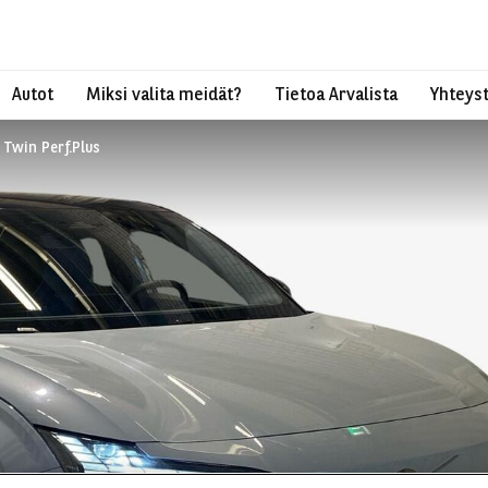
Autot
Miksi valita meidät?
Tietoa Arvalista
Yhteyst
Twin Perf.Plus