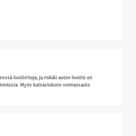
ssä huollettuja, ja mikäli auton huolto on
imitusta. Myös katsastuksen voimassaolo