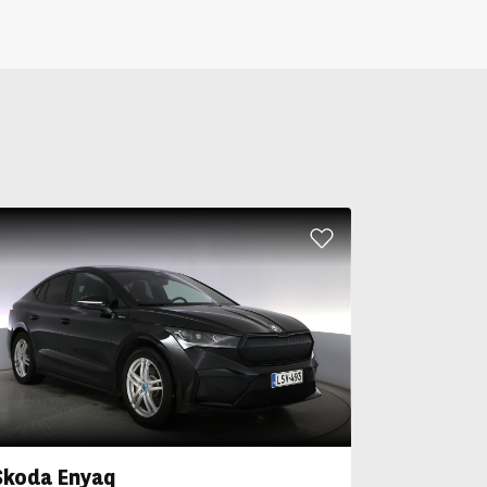
Skoda Enyaq