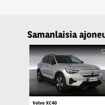
Samanlaisia ajone
Volvo XC40