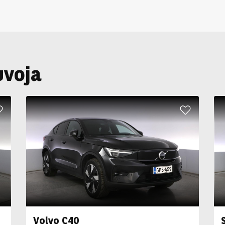
uvoja
Volvo C40