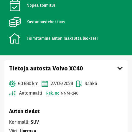
Nopea toimitus
Kustannustehokkuus
Toimitamme auton maksutta luoksesi
Tietoja autosta Volvo XC40
60 680 km
27/05/2024
Sähkö
Automaatti
Rek. no
NNM-240
Auton tiedot
Korimalli
:
SUV
Väri
:
Harmaa