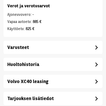
Verot ja verotusarvot
Ajoneuvovero
:
-
Vapaa autoetu
:
885 €
Käyttöetu
:
825 €
Varusteet
Huoltohistoria
Volvo XC40 leasing
Tarjouksen lisätiedot